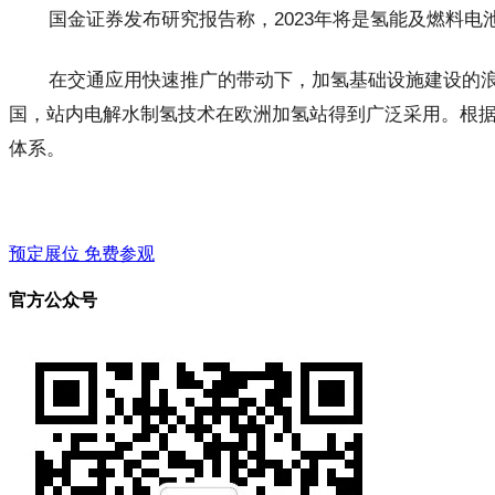
国金证券发布研究报告称，2023年将是氢能及燃料
在交通应用快速推广的带动下，加氢基础设施建设的浪
国，站内电解水制氢技术在欧洲加氢站得到广泛采用。根据各
体系。
预定展位
免费参观
官方公众号