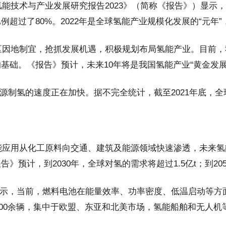
技术与产业发展研究报告2023》（简称《报告》）显示，截
过了80%。2022年是全球氢能产业规模化发展的“元年”
因地制宜，抢抓发展机遇，积极规划布局氢能产业。目前，我
基础。《报告》预计，未来10年将是我国氢能产业“黄金发展
源制氢的速度正在加快。据不完全统计，截至2021年底，全球
能应用从化工原料向交通、建筑及能源领域快速渗透，未来氢
计，到2030年，全球对氢的需求将超过1.5亿t；到205
显示，当前，燃料电池在能量效率、功率密度、低温启动等
2000余辆，集中于欧盟、东亚和北美市场，氢能船舶和无人