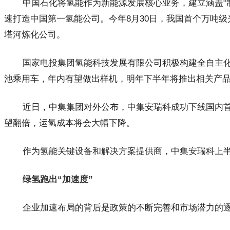
中国石化将氢能作为新能源发展核心业务，建立涵盖“
速打造中国第一氢能公司。今年8月30日，我国首个万吨
塔河炼化公司。
国家电投集团氢能科技发展有限公司积极构建全自主化
池乘用车，年内有望做出样机，明年下半年将推出相关产
近日，中集集团对外公布，中集安瑞科成功下线国内首
望翻倍，运氢成本将会大幅下降。
作为氢能关键设备和解决方案提供商，中集安瑞科上半年氢
绿氢跑出“加速度”
企业加速布局的背后是政策的不断完善和市场潜力的