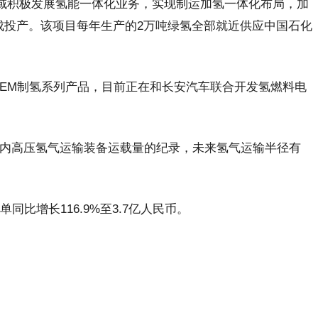
领域积极发展氢能一体化业务，实现制运加氢一体化布局，加
成投产。该项目每年生产的2万吨绿氢全部就近供应中国石化
PEM制氢系列产品，目前正在和长安汽车联合开发氢燃料电
国内高压氢气运输装备运载量的纪录，未来氢气运输半径有
比增长116.9%至3.7亿人民币。