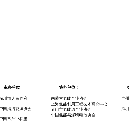
主办单位：
协办单位：
深圳市人民政府
内蒙古氢能产业协会
广
上海氢能利用工程技术研究中心
中国清洁能源协会
深
厦门市氢能源产业协会
中国氢能与燃料电池协会
中国氢产业联盟