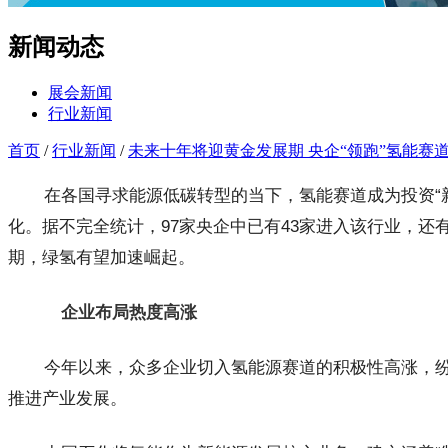
新闻动态
展会新闻
行业新闻
首页
/
行业新闻
/
未来十年将迎黄金发展期 央企“领跑”氢能赛
在各国寻求能源低碳转型的当下，氢能赛道成为投资“新
化。据不完全统计，97家央企中已有43家进入该行业，
期，绿氢有望加速崛起。
企业布局热度高涨
今年以来，众多企业切入氢能源赛道的积极性高涨，
推进产业发展。