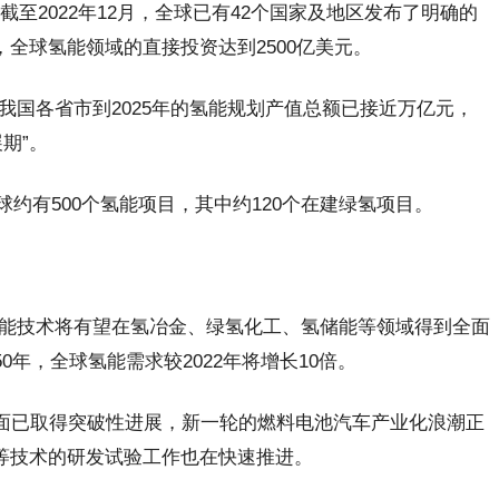
至2022年12月，全球已有42个国家及地区发布了明确的
，全球氢能领域的直接投资达到2500亿美元。
国各省市到2025年的氢能规划产值总额已接近万亿元，
期”。
约有500个氢能项目，其中约120个在建绿氢项目。
能技术将有望在氢冶金、绿氢化工、氢储能等领域得到全面
0年，全球氢能需求较2022年将增长10倍。
方面已取得突破性进展，新一轮的燃料电池汽车产业化浪潮正
机等技术的研发试验工作也在快速推进。