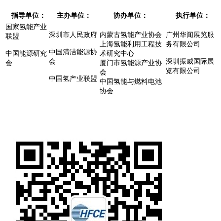
指导单位：
主办单位：
协办单位：
执行单位：
国家氢能产业
深圳市人民政府
内蒙古氢能产业协会
广州华闻展览服
联盟
上海氢能利用工程技
务有限公司
中国清洁能源协
中国能源研究
术研究中心
会
深圳振威国际展
会
厦门市氢能源产业协
览有限公司
会
中国氢产业联盟
中国氢能与燃料电池
协会