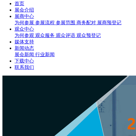
首页
展会介绍
展商中心
为何参展
参展流程
参展范围
商务配对
展商预登记
观众中心
为何参观
观众服务
观众评语
观众预登记
媒体支持
新闻动态
展会新闻
行业新闻
下载中心
联系我们