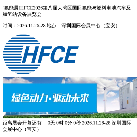
[氢能展]HFCE2026第八届大湾区国际氢能与燃料电池汽车及
加氢站设备展览会
时间：2026.11.26-28 地点：深圳国际会展中心（宝安）
距离展会开幕还有：
0
天
0
时
0
分
0
秒
2026.11.26-28
深圳国际
会展中心（宝安）