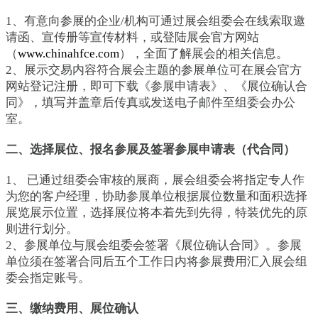
1、有意向参展的企业/机构可通过展会组委会在线索取邀
请函、宣传册等宣传材料，或登陆展会官方网站
（
www.chinahfce.com
），全面了解展会的相关信息。
2、展示交易内容符合展会主题的参展单位可在展会官方
网站登记注册，即可下载《参展申请表》、《展位确认合
同》，填写并盖章后传真或发送电子邮件至组委会办公
室。
二、选择展位、报名参展及签署参展申请表（代合同）
1、 已通过组委会审核的展商，展会组委会将指定专人作
为您的客户经理，协助参展单位根据展位数量和面积选择
展览展示位置，选择展位将本着先到先得，特装优先的原
则进行划分。
2、参展单位与展会组委会签署《展位确认合同》。参展
单位须在签署合同后五个工作日内将参展费用汇入展会组
委会指定账号。
三、缴纳费用、展位确认