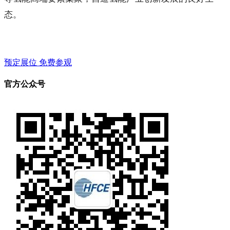
态。
预定展位
免费参观
官方公众号