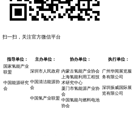
扫一扫，关注官方微信平台
指导单位：
主办单位：
协办单位：
执行单位：
国家氢能产业
深圳市人民政府
内蒙古氢能产业协会
广州华闻展览服
联盟
上海氢能利用工程技
务有限公司
中国清洁能源协
中国能源研究
术研究中心
会
深圳振威国际展
会
厦门市氢能源产业协
览有限公司
会
中国氢产业联盟
中国氢能与燃料电池
协会