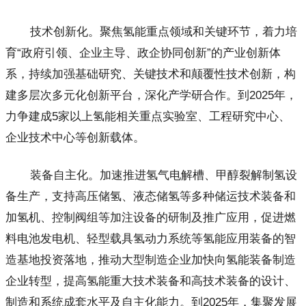
技术创新化。聚焦氢能重点领域和关键环节，着力培
育“政府引领、企业主导、政企协同创新”的产业创新体
系，持续加强基础研究、关键技术和颠覆性技术创新，构
建多层次多元化创新平台，深化产学研合作。到2025年，
力争建成5家以上氢能相关重点实验室、工程研究中心、
企业技术中心等创新载体。
装备自主化。加速推进氢气电解槽、甲醇裂解制氢设
备生产，支持高压储氢、液态储氢等多种储运技术装备和
加氢机、控制阀组等加注设备的研制及推广应用，促进燃
料电池发电机、轻型载具氢动力系统等氢能应用装备的智
造基地投资落地，推动大型制造企业加快向氢能装备制造
企业转型，提高氢能重大技术装备和高技术装备的设计、
制造和系统成套水平及自主化能力。到2025年，集聚发展