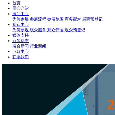
首页
展会介绍
展商中心
为何参展
参展流程
参展范围
商务配对
展商预登记
观众中心
为何参观
观众服务
观众评语
观众预登记
媒体支持
新闻动态
展会新闻
行业新闻
下载中心
联系我们