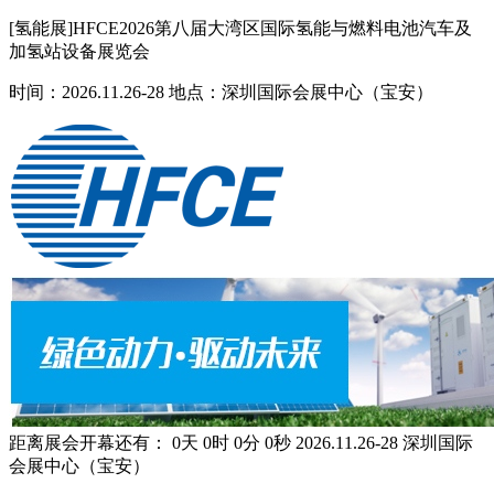
[氢能展]HFCE2026第八届大湾区国际氢能与燃料电池汽车及
加氢站设备展览会
时间：2026.11.26-28 地点：深圳国际会展中心（宝安）
距离展会开幕还有：
0
天
0
时
0
分
0
秒
2026.11.26-28
深圳国际
会展中心（宝安）