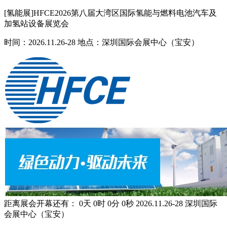
[氢能展]HFCE2026第八届大湾区国际氢能与燃料电池汽车及
加氢站设备展览会
时间：2026.11.26-28 地点：深圳国际会展中心（宝安）
距离展会开幕还有：
0
天
0
时
0
分
0
秒
2026.11.26-28
深圳国际
会展中心（宝安）