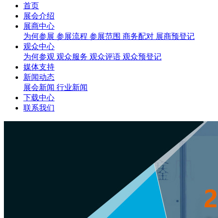
首页
展会介绍
展商中心
为何参展
参展流程
参展范围
商务配对
展商预登记
观众中心
为何参观
观众服务
观众评语
观众预登记
媒体支持
新闻动态
展会新闻
行业新闻
下载中心
联系我们