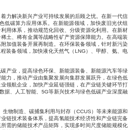
，着力解决新兴产业可持续发展的后顾之忧。在新一代信
色低碳算力应用体系。在新能源领域，加快废旧光伏组
合利用体系，推动规范化回收、分级资源化利用。在新材
升稀土、稀有金属等战略性矿产资源保障能力。在高端装
高附加值装备开展再制造。在环保装备领域，针对新污染
程装备领域，加快液化天然气（LNG）、甲醇、氨、电
低碳产业，提高绿色环保、新能源装备、新能源汽车等绿
理能力，推动产业由集聚发展向集群发展跃升，在绿色低
造业领航企业，加快产业延链强链，在产业链关键环节打
数据、人工智能、5G等新兴技术与绿色低碳产业深度融
、生物制造、碳捕集利用与封存（CCUS）等未来能源和
产业链技术装备体系，提高氢能技术经济性和产业链完备
统所需的储能技术产品矩阵，实现多时间尺度储能规模化