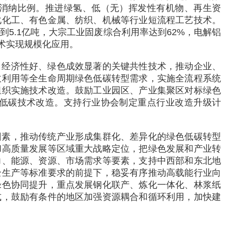
消纳比例。推进绿氢、低（无）挥发性有机物、再生资
化化工、有色金属、纺织、机械等行业短流程工艺技术。
5.1亿吨，大宗工业固废综合利用率达到62%，电解铝
术实现规模化应用。
、经济性好、绿色成效显著的关键共性技术，推动企业、
收利用等全生命周期绿色低碳转型需求，实施全流程系统
组织实施技术改造。鼓励工业园区、产业集聚区对标绿色
低碳技术改造。支持行业协会制定重点行业改造升级计
因素，推动传统产业形成集群化、差异化的绿色低碳转型
和高质量发展等区域重大战略定位，把绿色发展和产业转
力、能源、资源、市场需求等要素，支持中西部和东北地
全生产等标准要求的前提下，稳妥有序推动高载能行业向
绿色协同提升，重点发展钢化联产、炼化一体化、林浆纸
式，鼓励有条件的地区加强资源耦合和循环利用，加快建