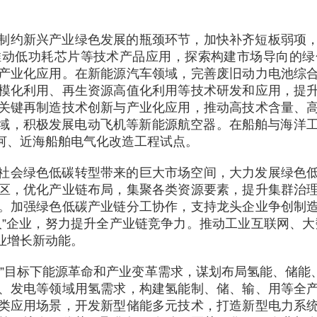
制约新兴产业绿色发展的瓶颈环节，加快补齐短板弱项
推动低功耗芯片等技术产品应用，探索构建市场导向的绿
产业化应用。在新能源汽车领域，完善废旧动力电池综
模化利用、再生资源高值化利用等技术研发和应用，提
关键再制造技术创新与产业化应用，推动高技术含量、
域，积极发展电动飞机等新能源航空器。在船舶与海洋工
河、近海船舶电气化改造工程试点。
社会绿色低碳转型带来的巨大市场空间，大力发展绿色
区，优化产业链布局，集聚各类资源要素，提升集群治
。加强绿色低碳产业链分工协作，支持龙头企业争创制
人”企业，努力提升全产业链竞争力。推动工业互联网、大
业增长新动能。
碳”目标下能源革命和产业变革需求，谋划布局氢能、储能
、发电等领域用氢需求，构建氢能制、储、输、用等全
类应用场景，开发新型储能多元技术，打造新型电力系