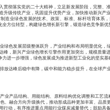
入贯彻落实党的二十大精神，立足新发展阶段，完整、
造升级传统产业，巩固提升优势产业，加快推动新兴产
撑制造业绿色发展的技术、政策、标准、标杆培育体系，
化全方位转型，构建绿色增长新引擎，锻造绿色竞争新优
统产业绿色发展层级整体跃升，产业结构和布局明显优化，
达峰，新兴产业绿色增长引擎作用更加突出，规模质量
争力进一步增强，绿色发展成为推进新型工业化的坚实基
，碳排放达峰后稳中有降，碳中和能力稳步提升，在全球产
产业产品结构、用能结构、原料结构优化调整和工艺流
绿色、融合方向升级换代，推动形成品种更加丰富、品质
用行动，有序推进重点用能行业煤炭减量替代；鼓励具