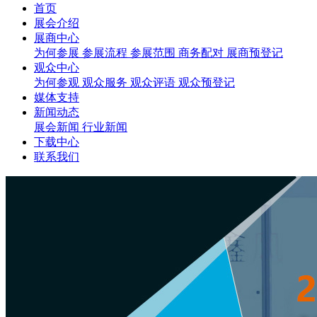
首页
展会介绍
展商中心
为何参展
参展流程
参展范围
商务配对
展商预登记
观众中心
为何参观
观众服务
观众评语
观众预登记
媒体支持
新闻动态
展会新闻
行业新闻
下载中心
联系我们