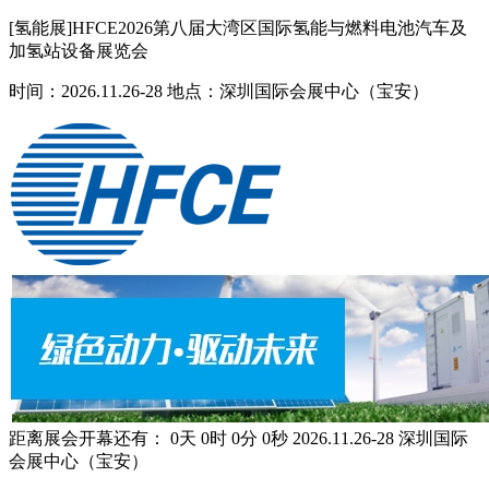
[氢能展]HFCE2026第八届大湾区国际氢能与燃料电池汽车及
加氢站设备展览会
时间：2026.11.26-28 地点：深圳国际会展中心（宝安）
距离展会开幕还有：
0
天
0
时
0
分
0
秒
2026.11.26-28
深圳国际
会展中心（宝安）