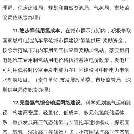
理局、住房建设局、规划和自然资源局、气象局、市场监
管局依职责办理）
在城市群示范期内，积极争取
11
.
逐步
降低用氢成本。
国家燃料电池汽车示范城市群建设“氢能供应”奖励资金，
按照示范城市群内车用氢气供应量奖励加氢站。落实燃料
电池汽车专用制氢站用电价格执行蓄冷电价政策，发电厂
可利用低谷时段富余发电能力在厂区建设可中断电力电解
水制氢项目。（责任单位:市发展改革委、市场监管局、深
圳供电局依职责办理）
科学规划氢气运输路
12
.
完善氢气综合输运网络建设。
径，构建高密度、轻量化、低成本、多元化氢能储运体
系，重点发展高压气态储氢与长管拖车运输模式，探索固
态、氨氢、深冷高压等储运方式，小范围试点高压气态氢