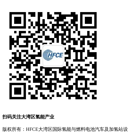
扫码关注大湾区氢能产业
版权所有：HFCE大湾区国际氢能与燃料电池汽车及加氢站设