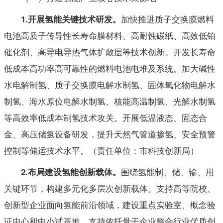
加快推进质子交换膜燃料
1
.
开展氢能关键技术研发。
电池高质子传导性长寿命膜材料、高耐蚀碳纸、高效低铂
催化剂、高导电导热气体扩散层等技术创新。开发长寿命
低成本高功率高可靠性的燃料电池电堆及系统。加大碱性
水电解制氢、质子交换膜电解水制氢、固体氧化物电解水
制氢、海水原位电解水制氢、核能高温制氢、光解水制氢
等高效率低成本制氢技术攻关。开展低温液态、固态合
金、高压储氢设备研发，提升天然气管道掺氢、安全预警
控制等储运技术水平。（责任单位：市科技创新局）
围绕氢能制、储、输、用
2
.
布局建设氢能创新载体。
关键环节，构建多元化多层次创新载体。支持高等院校、
创新型企业面向氢能前沿领域，建设重点实验室、概念验
证中心和中小试基地。支持依托骨干企业整合行业优质创