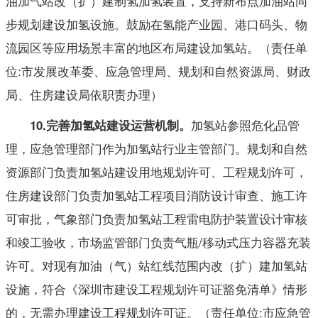
油加气站改（扩）建制氢加氢装置，支持新布点加油站同
步规划建设加氢设施。鼓励在氢能产业园、港口码头、物
流园区等应用场景丰富的地区布局建设加氢站。（责任单
位:市发展改革委、应急管理局、规划和自然资源局、财政
局、住房建设局依职责办理）
加氢站参照危化品管
10
.
完善加氢站建设运营机制。
理，应急管理部门作为加氢站行业主管部门。规划和自然
资源部门负责加氢站建设用地规划许可、工程规划许可，
住房建设部门负责加氢站工程项目消防设计审查、施工许
可审批，气象部门负责加氢站工程雷电防护装置设计审核
和竣工验收，市场监管部门负责气瓶/移动式压力容器充装
许可。对现有加油（气）站红线范围内改（扩）建加氢站
设施，符合《深圳市建设工程规划许可证豁免清单》情形
的，无需办理建设工程规划许可证。（责任单位:市应急管