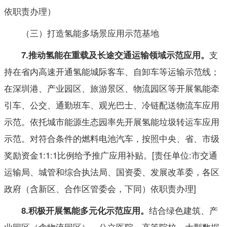
依职责办理）
（三）打造氢能多场景应用示范基地
支
7.
推动氢能在重载及长途交通运输领域示范应用
。
持在省内高速开通氢能城际客车、自卸车等运输示范线；
在深圳港、产业园区、旅游景区、物流园区等开展氢能牵
引车、公交、通勤班车、观光巴士、冷链配送物流车应用
示范。依托城市能源生态园率先开展氢能垃圾转运车应用
示范。对符合条件的燃料电池汽车，按照中央、省、市级
奖励资金1:1:1比例给予推广应用补贴。[责任单位:市交通
运输局、城管和综合执法局、国资委、发展改革委，各区
政府（含新区、合作区管委会，下同）依职责办理]
结合绿色建筑、产
8.积极开展氢能多元化示范应用
。
业园区（含物流园区）、公立医院、高等院校、大型数据