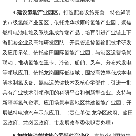
打造配套设施完善、特色鲜明
4
.
建设
氢能产业园区。
的市级氢能产业园区，依托龙华求雨岭氢能产业园，聚焦
燃料电池电堆及系统集成终端产品，培育引进产业链上下
游配套企业及高端研发团队，开展管道掺氢输配技术研发
及应用示范。依托盐田国际氢能产业园，与港区运营场景
联动，推动氢能在重卡、冷链、船舶、叉车、分布式发电
等领域应用。依托龙岗国际低碳城，围绕高效率低成本电
解水制氢设备、氢储运关键技术及核心零部件，引进一批
具有产业技术引领作用的科研平台和创新型企业。支持与
新疆等氢气资源、应用场景丰富地区共建氢能产业园，开
展燃料电池汽车示范应用。（责任单位:龙华区政府、盐田
区政府、龙岗区政府、市发展改革委依职责办理）
支持企业围绕先
5
.
加快推动关键核心零部件产业化。