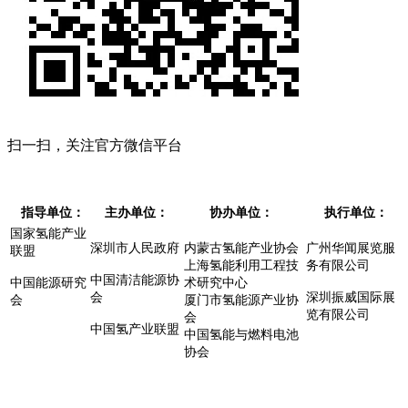
扫一扫，关注官方微信平台
指导单位：
主办单位：
协办单位：
执行单位：
国家氢能产业
深圳市人民政府
内蒙古氢能产业协会
广州华闻展览服
联盟
上海氢能利用工程技
务有限公司
中国清洁能源协
中国能源研究
术研究中心
会
深圳振威国际展
会
厦门市氢能源产业协
览有限公司
会
中国氢产业联盟
中国氢能与燃料电池
协会