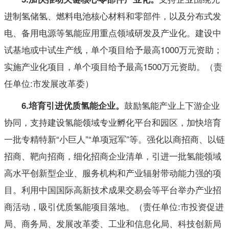
进制氢储氢、燃料电池核心材料和零部件，以及分布式发
电、备用电源等氢能应用重点领域研发及产业化。建设中
试基地或中试生产线，单个项目给予最高1000万元资助；
实施产业化项目，单个项目给予最高1500万元资助。（责
任单位:市发展改革委）
鼓励氢能产业上下游企业
6
.
培育
引进优质
氢能企业。
协同，支持建设氢能领域专业孵化平台和园区，加快培育
一批专精特新“小巨人”“单项冠军”等。强化以商招商、以链
招商、靶向招商，细化招商企业清单，引进一批氢能领域
高水平创新型企业、服务机构和产业辐射带动能力强的项
目。利用中国国际高新技术成果交易会等平台举办产业招
商活动，吸引优质氢能项目落地。（责任单位:市投资促进
局、商务局、发展改革委、工业和信息化局、科技创新局