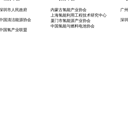
深圳市人民政府
内蒙古氢能产业协会
广
上海氢能利用工程技术研究中心
中国清洁能源协会
深
厦门市氢能源产业协会
中国氢能与燃料电池协会
中国氢产业联盟