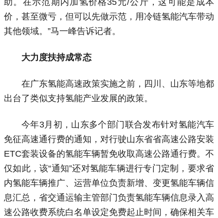
助。在示范期内加氢价格35元/公斤，这可能是成本
价，甚至微亏，但可以先做示范，用冷链氢能汽车带动
其他领域。”马一峰告诉记者。
大力度扶持成常态
在广东氢能高速政策实施之前，四川、山东等地都
出台了类似支持氢能产业发展的政策。
今年3月初，山东多个部门联合发布针对氢能汽车
免征高速通行费的通知，对行驶山东省省高速公路安装
ETC套装设备的氢能车辆暂免收取高速公路通行费。不
仅如此，该“通知”还对氢能车辆进行专门定制，要求省
内氢能车辆推广、运营单位负责新增、变更氢能车辆信
息汇总，省交通运输主管部门负责氢能车辆信息录入高
速公路收费系统白名单设定免费起止时间，确保相关车