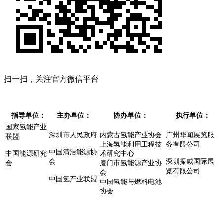
扫一扫，关注官方微信平台
指导单位：
主办单位：
协办单位：
执行单位：
国家氢能产业
深圳市人民政府
内蒙古氢能产业协会
广州华闻展览服
联盟
上海氢能利用工程技
务有限公司
中国清洁能源协
中国能源研究
术研究中心
会
深圳振威国际展
会
厦门市氢能源产业协
览有限公司
会
中国氢产业联盟
中国氢能与燃料电池
协会