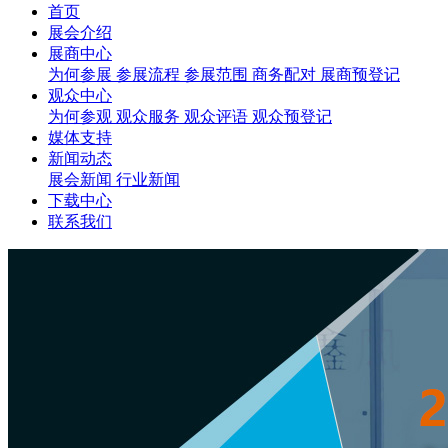
首页
展会介绍
展商中心
为何参展
参展流程
参展范围
商务配对
展商预登记
观众中心
为何参观
观众服务
观众评语
观众预登记
媒体支持
新闻动态
展会新闻
行业新闻
下载中心
联系我们