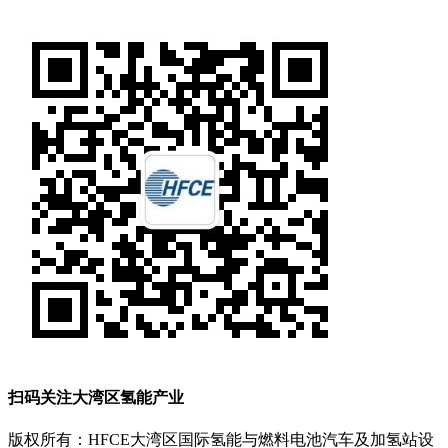
扫码关注大湾区氢能产业
版权所有：HFCE大湾区国际氢能与燃料电池汽车及加氢站设