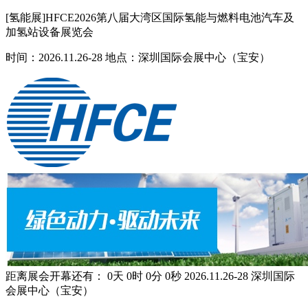
[氢能展]HFCE2026第八届大湾区国际氢能与燃料电池汽车及
加氢站设备展览会
时间：2026.11.26-28 地点：深圳国际会展中心（宝安）
距离展会开幕还有：
0
天
0
时
0
分
0
秒
2026.11.26-28
深圳国际
会展中心（宝安）