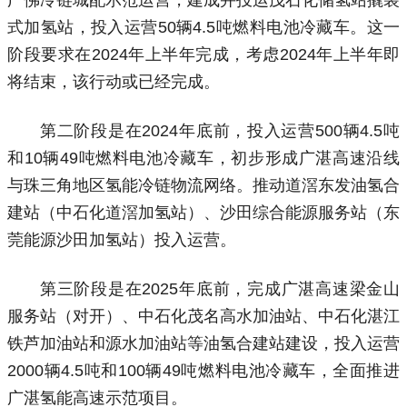
式加氢站，投入运营50辆4.5吨燃料电池冷藏车。这一
阶段要求在2024年上半年完成，考虑2024年上半年即
将结束，该行动或已经完成。
第二阶段是在2024年底前，投入运营500辆4.5吨
和10辆49吨燃料电池冷藏车，初步形成广湛高速沿线
与珠三角地区氢能冷链物流网络。推动道滘东发油氢合
建站（中石化道滘加氢站）、沙田综合能源服务站（东
莞能源沙田加氢站）投入运营。
第三阶段是在2025年底前，完成广湛高速梁金山
服务站（对开）、中石化茂名高水加油站、中石化湛江
铁芦加油站和源水加油站等油氢合建站建设，投入运营
2000辆4.5吨和100辆49吨燃料电池冷藏车，全面推进
广湛氢能高速示范项目。