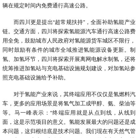
辆在规定时间内免费通行高速公路。
而四川更是提出“超常规扶持”，全面补助氢能产业
链。交通方面，四川将探索氢能源汽车通行高速公路费
用全免，鼓励城市人民政府对氢能源货车城区不限行，
同时鼓励有条件的城市全域推进氢能源设备更新。制
氢、加氢环节，四川将探索开展离网电解水制氢，还将
统筹推进加氢站与充电基础设施规划建设，对加氢站参
照充电基础设施给予补助。
对于氢能产业来说，其终端应用不仅仅是氢燃料汽
车，更多的应用场景是将氢气加工成甲醇、氨、柴油等
等。马一峰表示：“终端应用就是从点到线，从线到
面，这是示范项目的意义。氢能发展最大的问题还是成
本问题，这归根结底是技术问题。我们现在有天然气管