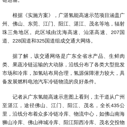
根据《实施方案》，广湛氢能高速示范项目涵盖广
州、佛山、东莞、江门、阳江、湛江、茂名等地，辐射
珠三角地区。此区域由沈海高速、汕湛高速、207国
道、228国道和325国道组成交通大网络。
据了解，该交通网络是广东全省水产品、生鲜肉
类、果蔬冷链运输的大动脉，沿线分布了各类大型批发
市场和冷库，加氢站布局合理，氢源保障潜力较大，具
备发展燃料电池汽车冷链物流的良好条件。
记者从广东氢能高速示意图上看到，主干道从广州
至湛江，途径佛山、江门、阳江、茂名，全长435公
里，沿线分布着众多冷链冷库、物流中心，如佛山南海
狮山冷库、佛山禅城冷库、阳江阳西冷库、茂名交投物