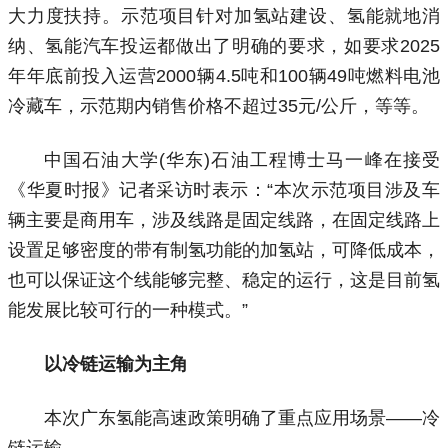
大力度扶持。示范项目针对加氢站建设、氢能就地消
纳、氢能汽车投运都做出了明确的要求，如要求2025
年年底前投入运营2000辆4.5吨和100辆49吨燃料电池
冷藏车，示范期内销售价格不超过35元/公斤，等等。
中国石油大学(华东)石油工程博士马一峰在接受
《华夏时报》记者采访时表示：“本次示范项目涉及车
辆主要是商用车，涉及线路是固定线路，在固定线路上
设置足够密度的带有制氢功能的加氢站，可降低成本，
也可以保证这个线能够完整、稳定的运行，这是目前氢
能发展比较可行的一种模式。”
以冷链运输为主角
本次广东氢能高速政策明确了重点应用场景——冷
链运输。