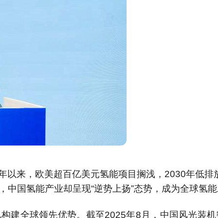
4年以来，欧美超百亿美元氢能项目搁浅，2030年低排放
，中国氢能产业却呈现“逆势上扬”态势，成为全球氢
建全球领先优势。截至2025年8月，中国风光装机突