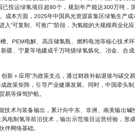
已投运绿氢项目超80个，规划年产能达300万吨，国
棵。成本方面，2025年中国风光资源富集区绿氢生产
进入“可复制、可推广”阶段，为氢能的大规模商业化
槽、PEM电解、高压储氢瓶、燃料电池等核心技术环节
，新疆、宁夏等地建成千万吨级绿氢炼化、冶金、合
＋创新＋应用”为政策支点，通过财政补贴退坡与碳交
形成政策矩阵，引导产业健康发展。同时，中国牵头制
贸易等保驾护航。
氢能技术与装备输出，累计向中东、非洲、南美输出碱
风电制氢等前沿技术，输出示范项目运营经验，形成“
伙伴网络基础。