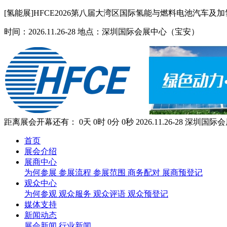
[氢能展]HFCE2026第八届大湾区国际氢能与燃料电池汽车及
时间：2026.11.26-28 地点：深圳国际会展中心（宝安）
距离展会开幕还有：
0
天
0
时
0
分
0
秒
2026.11.26-28
深圳国际会
首页
展会介绍
展商中心
为何参展
参展流程
参展范围
商务配对
展商预登记
观众中心
为何参观
观众服务
观众评语
观众预登记
媒体支持
新闻动态
展会新闻
行业新闻