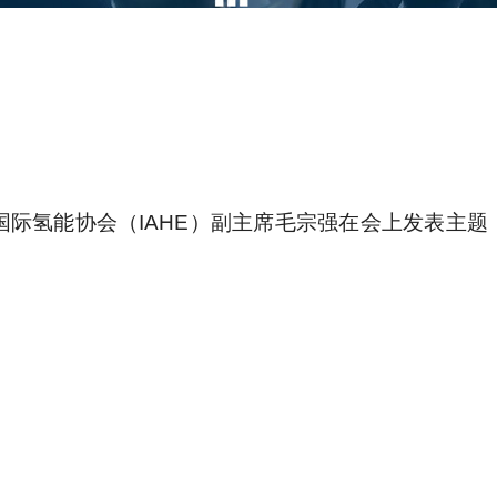
国际氢能协会（IAHE）副主席毛宗强在会上发表主题