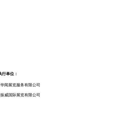
执行单位：
州华闻展览服务有限公司
圳振威国际展览有限公司