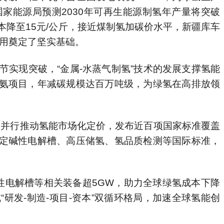
家能源局预测2030年可再生能源制氢年产量将突破
成本降至15元/公斤，接近煤制氢加碳价水平，新疆库车
应用奠定了坚实基础。
实现突破，“金属-水蒸气制氢”技术的发展支撑氢能
成氨项目，年减碳规模达百万吨级，为绿氢在高排放领
易并行推动氢能市场化定价，发布近百项国家标准覆盖
定碱性电解槽、高压储氢、氢品质检测等国际标准，
性电解槽等相关装备超5GW，助力全球绿氢成本下降
研发-制造-项目-资本”双循环格局，加速全球氢能创