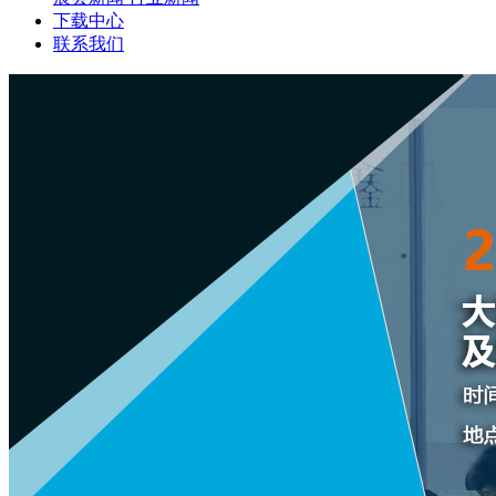
下载中心
联系我们