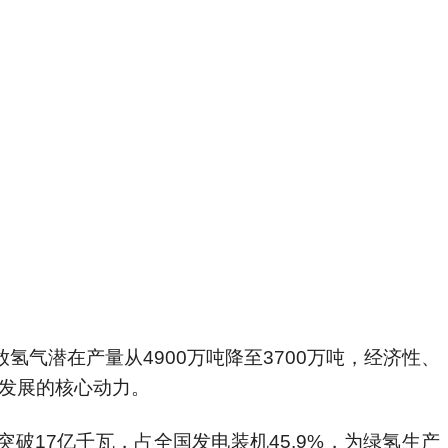
氢气潜在产量从4900万吨降至3700万吨，经济性、
能发展的核心动力。
破17亿千瓦，占全国发电装机45.9%，为绿氢生产